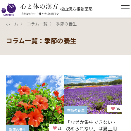
松山漢方相談薬局
ホーム
コラム一覧
季節の養生
コラム一覧：季節の養生
36
季節の養生
「なぜか集中できない・
決められない」は夏土用
21
季節の養生