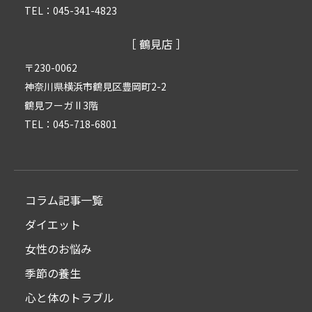
TEL：
045-341-4823
［ 鶴見店 ］
〒230-0062
神奈川県横浜市鶴見区豊岡町2-2
鶴見フーガ II 3階
TEL：
045-718-6801
コラム記事一覧
ダイエット
女性のお悩み
季節の養生
心と体のトラブル