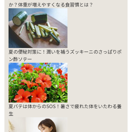
か？体重が増えやすくなる食習慣とは？
夏の便秘対策に！潤いを補うズッキーニのさっぱりポ
ン酢ソテー
夏バテは体からのSOS！暑さで疲れた体をいたわる養
生