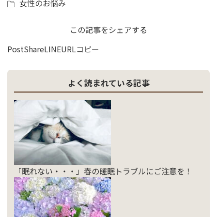
女性のお悩み
この記事をシェアする
Post
Share
LINE
URLコピー
よく読まれている記事
「眠れない・・・」春の睡眠トラブルにご注意を！